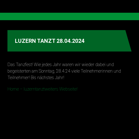
LUZERN TANZT 28.04.2024
Das Tanzfest! Wie jedes Jahr waren wir wieder dabei und
begeisterten am Sonntag, 28.4.24 viele Teilnehmerinnen und
Teilnehmer! Bis nächstes Jahr!
Home – luzerntanztweiters Webseite!