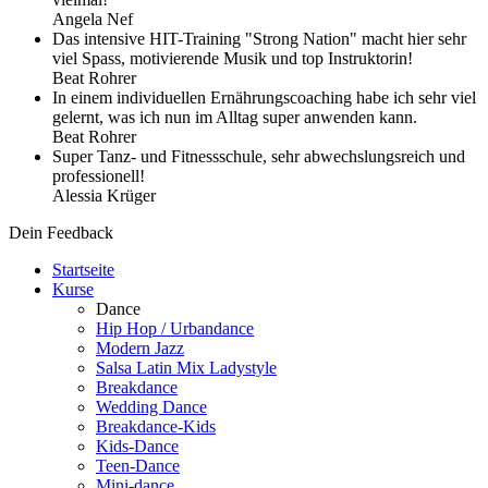
Angela Nef
Das intensive HIT-Training "Strong Nation" macht hier sehr
viel Spass, motivierende Musik und top Instruktorin!
Beat Rohrer
In einem individuellen Ernährungscoaching habe ich sehr viel
gelernt, was ich nun im Alltag super anwenden kann.
Beat Rohrer
Super Tanz- und Fitnessschule, sehr abwechslungsreich und
professionell!
Alessia Krüger
Dein Feedback
Startseite
Kurse
Dance
Hip Hop / Urbandance
Modern Jazz
Salsa Latin Mix Ladystyle
Breakdance
Wedding Dance
Breakdance-Kids
Kids-Dance
Teen-Dance
Mini-dance