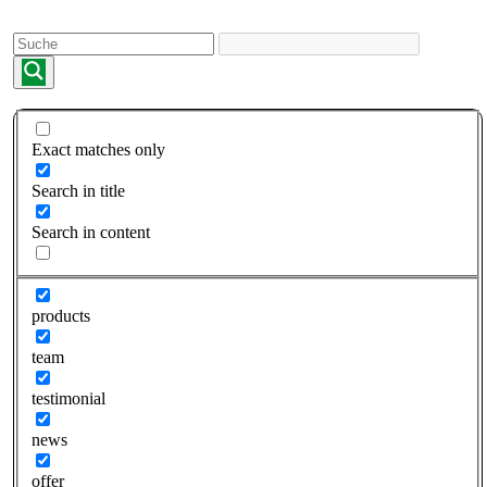
Skip
to
content
Exact matches only
Search in title
Search in content
products
team
testimonial
news
offer