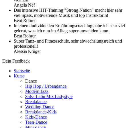
Angela Nef
Das intensive HIT-Training "Strong Nation" macht hier sehr
viel Spass, motivierende Musik und top Instruktorin!
Beat Rohrer
In einem individuellen Ernährungscoaching habe ich sehr viel
gelernt, was ich nun im Alltag super anwenden kann.
Beat Rohrer
Super Tanz- und Fitnessschule, sehr abwechslungsreich und
professionell!
Alessia Krüger
Dein Feedback
Startseite
Kurse
Dance
Hip Hop / Urbandance
Modern Jazz
Salsa Latin Mix Ladystyle
Breakdance
Wedding Dance
Breakdance-Kids
Kids-Dance
Teen-Dance
Mini-dance