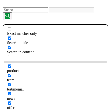
Skip
to
content
Exact matches only
Search in title
Search in content
products
team
testimonial
news
offer